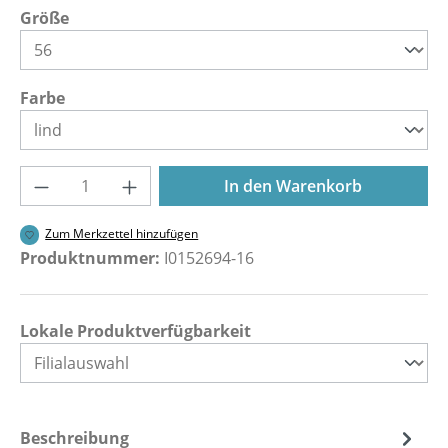
auswählen
Größe
auswählen
Farbe
Produkt Anzahl: Gib den gewünschten Wer
In den Warenkorb
Zum Merkzettel hinzufügen
Produktnummer:
I0152694-16
Lokale Produktverfügbarkeit
Beschreibung