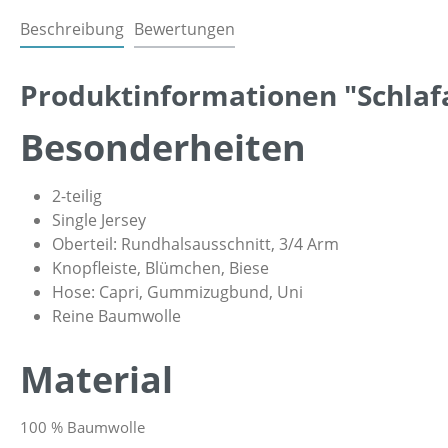
Beschreibung
Bewertungen
Produktinformationen "Schlaf
Besonderheiten
2-teilig
Single Jersey
Oberteil: Rundhalsausschnitt, 3/4 Arm
Knopfleiste, Blümchen, Biese
Hose: Capri, Gummizugbund, Uni
Reine Baumwolle
Material
100 % Baumwolle