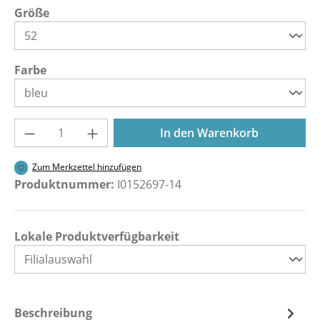
auswählen
Größe
auswählen
Farbe
Produkt Anzahl: Gib den gewünschten Wer
In den Warenkorb
Zum Merkzettel hinzufügen
Produktnummer:
I0152697-14
Lokale Produktverfügbarkeit
Beschreibung