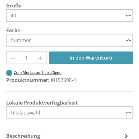
auswählen
Größe
auswählen
Farbe
Produkt Anzahl: Gib den gewünschten Wer
In den Warenkorb
Zum Merkzettel hinzufügen
Produktnummer:
I0152698-4
Lokale Produktverfügbarkeit
Beschreibung