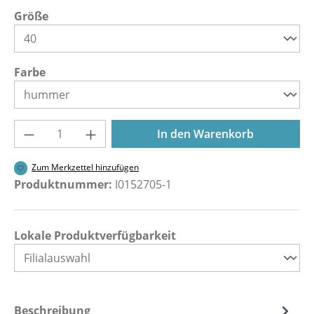
auswählen
Größe
auswählen
Farbe
Produkt Anzahl: Gib den gewünschten Wer
In den Warenkorb
Zum Merkzettel hinzufügen
Produktnummer:
I0152705-1
Lokale Produktverfügbarkeit
Beschreibung