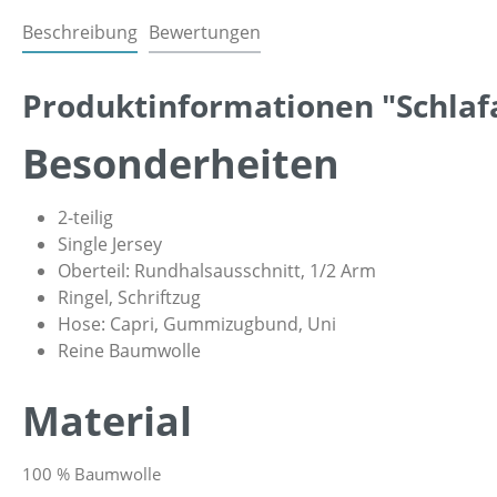
Beschreibung
Bewertungen
Produktinformationen "Schlaf
Besonderheiten
2-teilig
Single Jersey
Oberteil: Rundhalsausschnitt, 1/2 Arm
Ringel, Schriftzug
Hose: Capri, Gummizugbund, Uni
Reine Baumwolle
Material
100 % Baumwolle