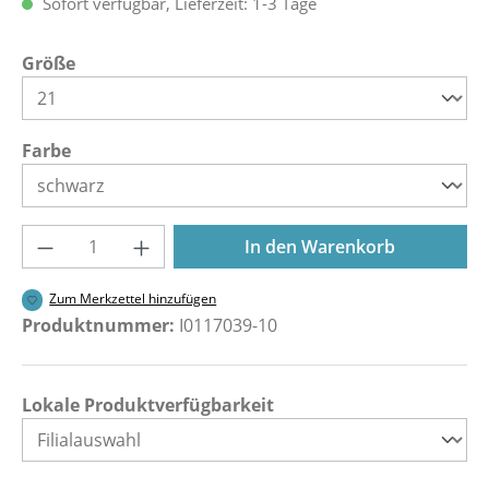
Sofort verfügbar, Lieferzeit: 1-3 Tage
auswählen
Größe
auswählen
Farbe
Produkt Anzahl: Gib den gewünschten Wer
In den Warenkorb
Zum Merkzettel hinzufügen
Produktnummer:
I0117039-10
Lokale Produktverfügbarkeit