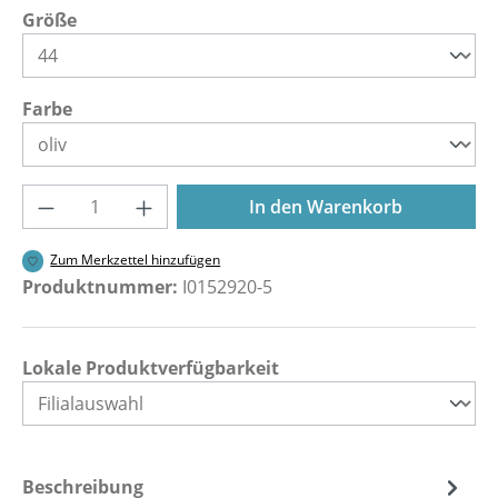
auswählen
Größe
auswählen
Farbe
Produkt Anzahl: Gib den gewünschten Wer
In den Warenkorb
Zum Merkzettel hinzufügen
Produktnummer:
I0152920-5
Lokale Produktverfügbarkeit
Beschreibung