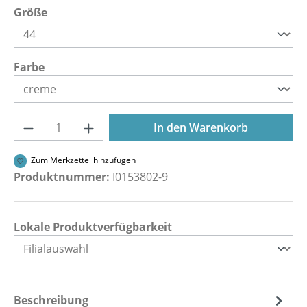
auswählen
Größe
auswählen
Farbe
Produkt Anzahl: Gib den gewünschten Wer
In den Warenkorb
Zum Merkzettel hinzufügen
Produktnummer:
I0153802-9
Lokale Produktverfügbarkeit
Beschreibung