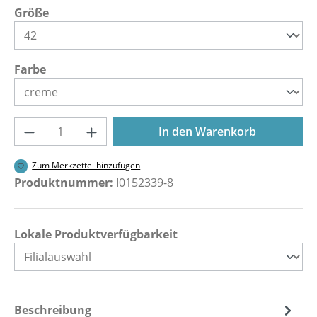
auswählen
Größe
auswählen
Farbe
Produkt Anzahl: Gib den gewünschten Wer
In den Warenkorb
Zum Merkzettel hinzufügen
Produktnummer:
I0152339-8
Lokale Produktverfügbarkeit
Beschreibung