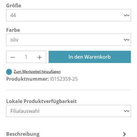
auswählen
Größe
auswählen
Farbe
Produkt Anzahl: Gib den gewünschten Wer
In den Warenkorb
Zum Merkzettel hinzufügen
Produktnummer:
I0152359-25
Lokale Produktverfügbarkeit
Beschreibung