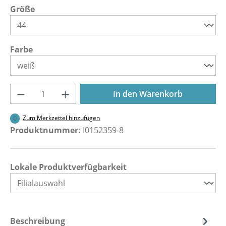
auswählen
Größe
auswählen
Farbe
Produkt Anzahl: Gib den gewünschten Wer
In den Warenkorb
Zum Merkzettel hinzufügen
Produktnummer:
I0152359-8
Lokale Produktverfügbarkeit
Beschreibung