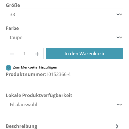
auswählen
Größe
auswählen
Farbe
Produkt Anzahl: Gib den gewünschten Wer
In den Warenkorb
Zum Merkzettel hinzufügen
Produktnummer:
I0152366-4
Lokale Produktverfügbarkeit
Beschreibung