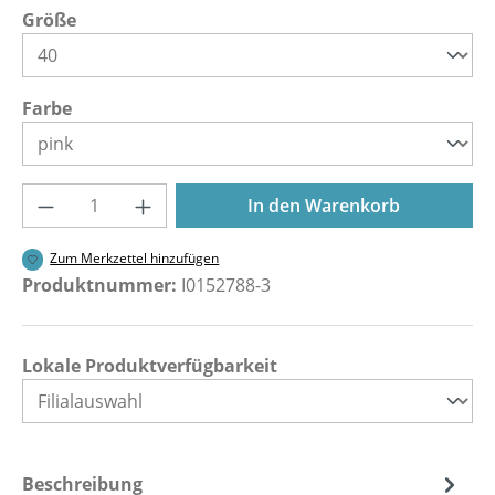
auswählen
Größe
auswählen
Farbe
Produkt Anzahl: Gib den gewünschten Wer
In den Warenkorb
Zum Merkzettel hinzufügen
Produktnummer:
I0152788-3
Lokale Produktverfügbarkeit
Beschreibung