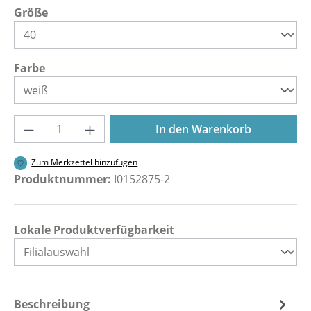
auswählen
Größe
auswählen
Farbe
Produkt Anzahl: Gib den gewünschten Wer
In den Warenkorb
Zum Merkzettel hinzufügen
Produktnummer:
I0152875-2
Lokale Produktverfügbarkeit
Beschreibung