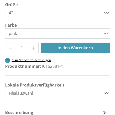
auswählen
Größe
auswählen
Farbe
Produkt Anzahl: Gib den gewünschten Wer
In den Warenkorb
Zum Merkzettel hinzufügen
Produktnummer:
I0152881-4
Lokale Produktverfügbarkeit
Beschreibung