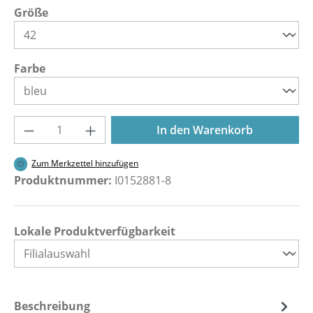
auswählen
Größe
auswählen
Farbe
Produkt Anzahl: Gib den gewünschten Wer
In den Warenkorb
Zum Merkzettel hinzufügen
Produktnummer:
I0152881-8
Lokale Produktverfügbarkeit
Beschreibung