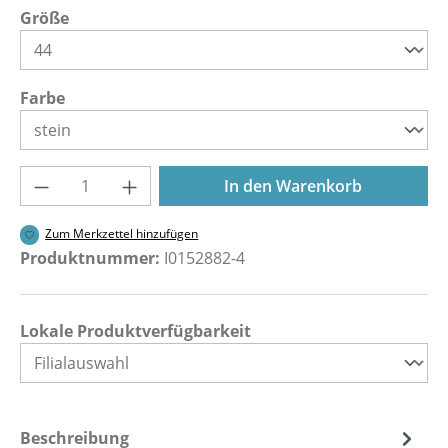
auswählen
Größe
auswählen
Farbe
Produkt Anzahl: Gib den gewünschten Wer
In den Warenkorb
Zum Merkzettel hinzufügen
Produktnummer:
I0152882-4
Lokale Produktverfügbarkeit
Beschreibung