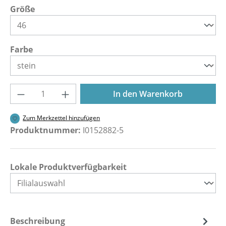
auswählen
Größe
auswählen
Farbe
Produkt Anzahl: Gib den gewünschten Wer
In den Warenkorb
Zum Merkzettel hinzufügen
Produktnummer:
I0152882-5
Lokale Produktverfügbarkeit
Beschreibung