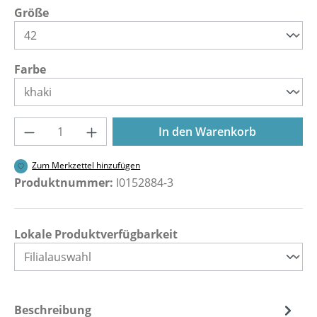
auswählen
Größe
auswählen
Farbe
Produkt Anzahl: Gib den gewünschten Wer
In den Warenkorb
Zum Merkzettel hinzufügen
Produktnummer:
I0152884-3
Lokale Produktverfügbarkeit
Beschreibung