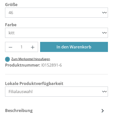
auswählen
Größe
auswählen
Farbe
Produkt Anzahl: Gib den gewünschten Wer
In den Warenkorb
Zum Merkzettel hinzufügen
Produktnummer:
I0152891-6
Lokale Produktverfügbarkeit
Beschreibung