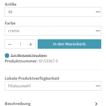
auswählen
Größe
auswählen
Farbe
Produkt Anzahl: Gib den gewünschten Wer
In den Warenkorb
Zum Merkzettel hinzufügen
Produktnummer:
I0153367-5
Lokale Produktverfügbarkeit
Beschreibung