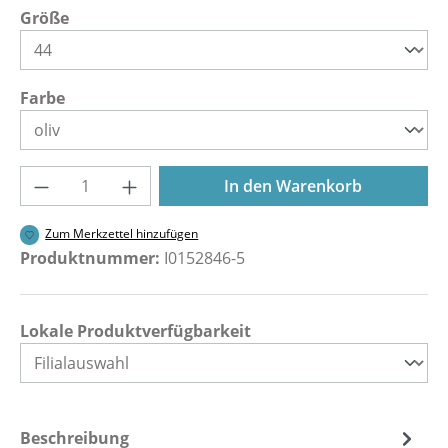
auswählen
Größe
auswählen
Farbe
Produkt Anzahl: Gib den gewünschten Wer
In den Warenkorb
Zum Merkzettel hinzufügen
Produktnummer:
I0152846-5
Lokale Produktverfügbarkeit
Beschreibung