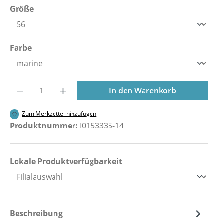
auswählen
Größe
auswählen
Farbe
Produkt Anzahl: Gib den gewünschten Wer
In den Warenkorb
Zum Merkzettel hinzufügen
Produktnummer:
I0153335-14
Lokale Produktverfügbarkeit
Beschreibung