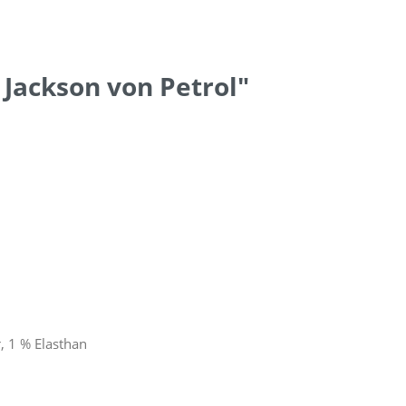
Jackson von Petrol"
, 1 % Elasthan