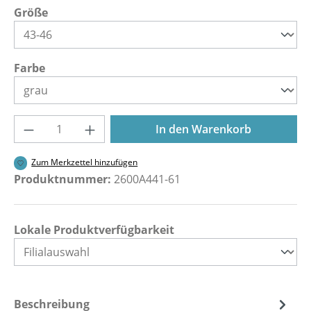
auswählen
Größe
auswählen
Farbe
Produkt Anzahl: Gib den gewünschten Wer
In den Warenkorb
Zum Merkzettel hinzufügen
Produktnummer:
2600A441-61
Lokale Produktverfügbarkeit
Beschreibung