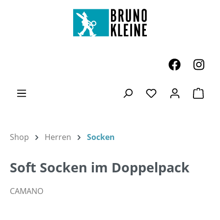
Zum Hauptinhalt springen
Ware
Du hast 0 Produk
Shop
Herren
Socken
Soft Socken im Doppelpack
CAMANO