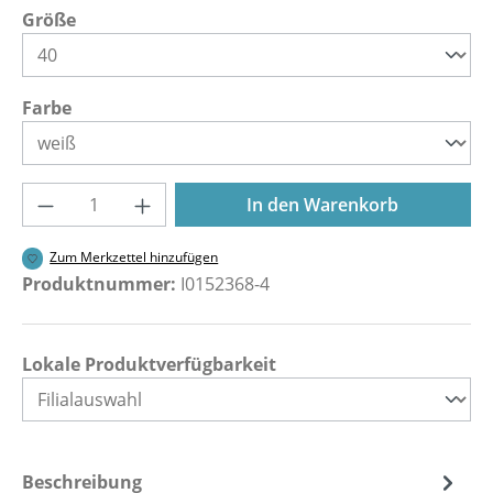
auswählen
Größe
auswählen
Farbe
Produkt Anzahl: Gib den gewünschten Wer
In den Warenkorb
Zum Merkzettel hinzufügen
Produktnummer:
I0152368-4
Lokale Produktverfügbarkeit
Beschreibung