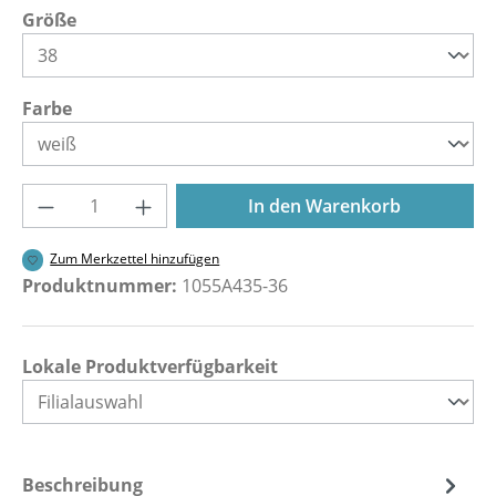
auswählen
Größe
auswählen
Farbe
Produkt Anzahl: Gib den gewünschten Wer
In den Warenkorb
Zum Merkzettel hinzufügen
Produktnummer:
1055A435-36
Lokale Produktverfügbarkeit
Beschreibung