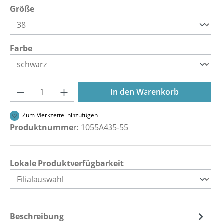
auswählen
Größe
auswählen
Farbe
Produkt Anzahl: Gib den gewünschten Wer
In den Warenkorb
Zum Merkzettel hinzufügen
Produktnummer:
1055A435-55
Lokale Produktverfügbarkeit
Beschreibung