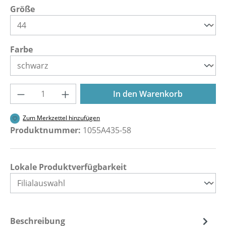
auswählen
Größe
auswählen
Farbe
Produkt Anzahl: Gib den gewünschten Wer
In den Warenkorb
Zum Merkzettel hinzufügen
Produktnummer:
1055A435-58
Lokale Produktverfügbarkeit
Beschreibung