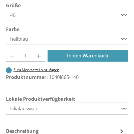
auswählen
Größe
auswählen
Farbe
Produkt Anzahl: Gib den gewünschten Wer
In den Warenkorb
Zum Merkzettel hinzufügen
Produktnummer:
1040I865-140
Lokale Produktverfügbarkeit
Beschreibung