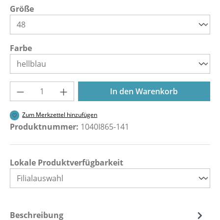
auswählen
Größe
auswählen
Farbe
Produkt Anzahl: Gib den gewünschten Wer
In den Warenkorb
Zum Merkzettel hinzufügen
Produktnummer:
1040I865-141
Lokale Produktverfügbarkeit
Beschreibung