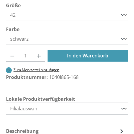
auswählen
Größe
auswählen
Farbe
Produkt Anzahl: Gib den gewünschten Wer
In den Warenkorb
Zum Merkzettel hinzufügen
Produktnummer:
1040I865-168
Lokale Produktverfügbarkeit
Beschreibung