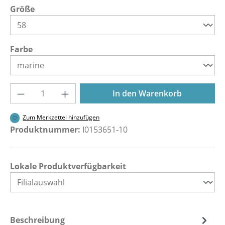
auswählen
Größe
auswählen
Farbe
Produkt Anzahl: Gib den gewünschten Wer
In den Warenkorb
Zum Merkzettel hinzufügen
Produktnummer:
I0153651-10
Lokale Produktverfügbarkeit
Beschreibung