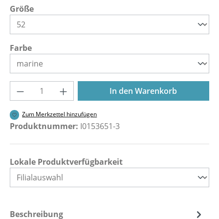
auswählen
Größe
auswählen
Farbe
Produkt Anzahl: Gib den gewünschten Wer
In den Warenkorb
Zum Merkzettel hinzufügen
Produktnummer:
I0153651-3
Lokale Produktverfügbarkeit
Beschreibung