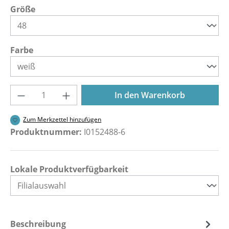
auswählen
Größe
auswählen
Farbe
Produkt Anzahl: Gib den gewünschten Wer
In den Warenkorb
Zum Merkzettel hinzufügen
Produktnummer:
I0152488-6
Lokale Produktverfügbarkeit
Beschreibung