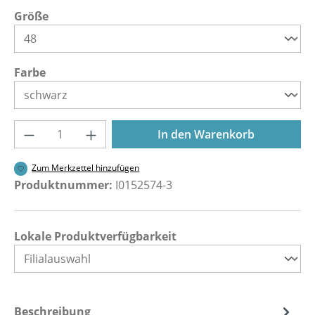
auswählen
Größe
auswählen
Farbe
Produkt Anzahl: Gib den gewünschten Wer
In den Warenkorb
Zum Merkzettel hinzufügen
Produktnummer:
I0152574-3
Lokale Produktverfügbarkeit
Beschreibung