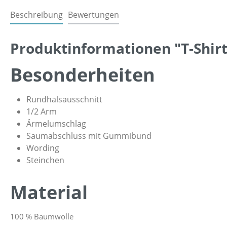
Beschreibung
Bewertungen
Produktinformationen "T-Shirt
Besonderheiten
Rundhalsausschnitt
1/2 Arm
Ärmelumschlag
Saumabschluss mit Gummibund
Wording
Steinchen
Material
100 % Baumwolle