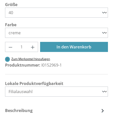
auswählen
Größe
auswählen
Farbe
Produkt Anzahl: Gib den gewünschten Wer
In den Warenkorb
Zum Merkzettel hinzufügen
Produktnummer:
I0152969-1
Lokale Produktverfügbarkeit
Beschreibung