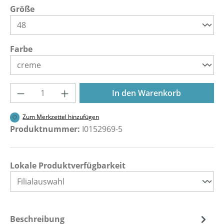
auswählen
Größe
auswählen
Farbe
Produkt Anzahl: Gib den gewünschten Wer
In den Warenkorb
Zum Merkzettel hinzufügen
Produktnummer:
I0152969-5
Lokale Produktverfügbarkeit
Beschreibung