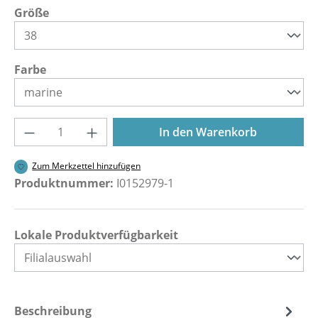
auswählen
Größe
auswählen
Farbe
Produkt Anzahl: Gib den gewünschten Wer
In den Warenkorb
Zum Merkzettel hinzufügen
Produktnummer:
I0152979-1
Lokale Produktverfügbarkeit
Beschreibung