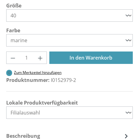
auswählen
Größe
auswählen
Farbe
Produkt Anzahl: Gib den gewünschten Wer
In den Warenkorb
Zum Merkzettel hinzufügen
Produktnummer:
I0152979-2
Lokale Produktverfügbarkeit
Beschreibung