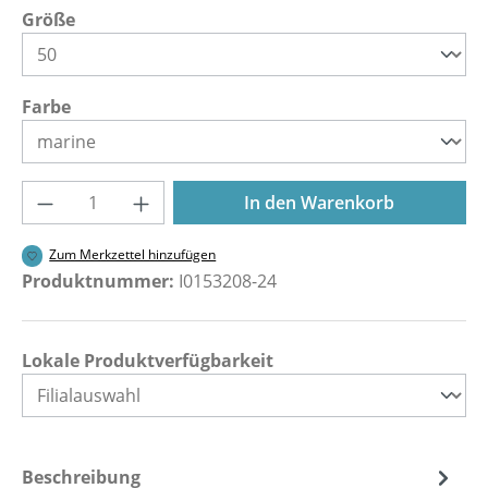
auswählen
Größe
auswählen
Farbe
Produkt Anzahl: Gib den gewünschten Wer
In den Warenkorb
Zum Merkzettel hinzufügen
Produktnummer:
I0153208-24
Lokale Produktverfügbarkeit
Beschreibung