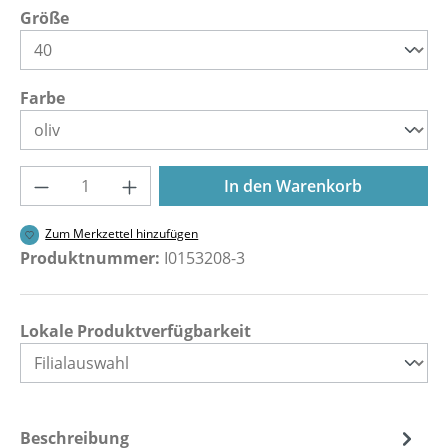
auswählen
Größe
auswählen
Farbe
Produkt Anzahl: Gib den gewünschten Wer
In den Warenkorb
Zum Merkzettel hinzufügen
Produktnummer:
I0153208-3
Lokale Produktverfügbarkeit
Beschreibung