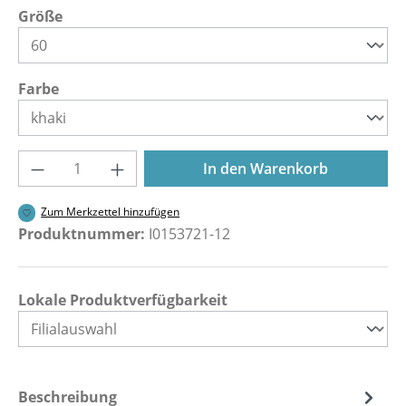
auswählen
Größe
auswählen
Farbe
Produkt Anzahl: Gib den gewünschten Wer
In den Warenkorb
Zum Merkzettel hinzufügen
Produktnummer:
I0153721-12
Lokale Produktverfügbarkeit
Beschreibung