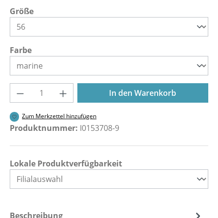
auswählen
Größe
auswählen
Farbe
Produkt Anzahl: Gib den gewünschten Wer
In den Warenkorb
Zum Merkzettel hinzufügen
Produktnummer:
I0153708-9
Lokale Produktverfügbarkeit
Beschreibung