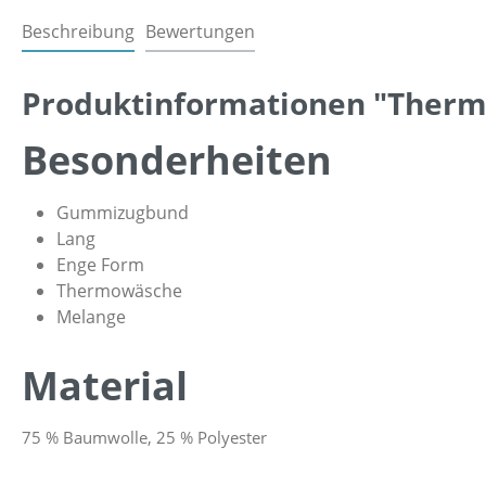
Beschreibung
Bewertungen
Produktinformationen "Therm
Besonderheiten
Gummizugbund
Lang
Enge Form
Thermowäsche
Melange
Material
75 % Baumwolle, 25 % Polyester