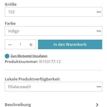
auswählen
Größe
auswählen
Farbe
Produkt Anzahl: Gib den gewünschten Wer
In den Warenkorb
Zum Merkzettel hinzufügen
Produktnummer:
I0153177-12
Lokale Produktverfügbarkeit
Beschreibung