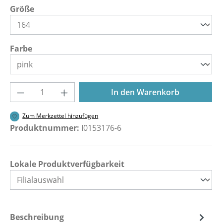
auswählen
Größe
auswählen
Farbe
Produkt Anzahl: Gib den gewünschten Wer
In den Warenkorb
Zum Merkzettel hinzufügen
Produktnummer:
I0153176-6
Lokale Produktverfügbarkeit
Beschreibung