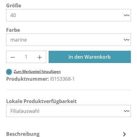
auswählen
Größe
auswählen
Farbe
Produkt Anzahl: Gib den gewünschten Wer
In den Warenkorb
Zum Merkzettel hinzufügen
Produktnummer:
I0153368-1
Lokale Produktverfügbarkeit
Beschreibung